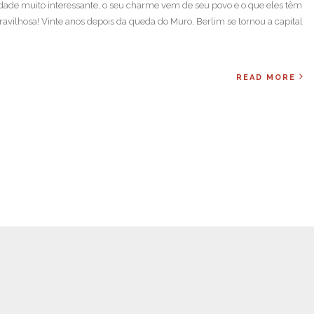
dade muito interessante, o seu charme vem de seu povo e o que eles têm
ravilhosa! Vinte anos depois da queda do Muro, Berlim se tornou a capital
READ MORE