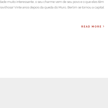
dade muito interessante, o seu charme vem de seu povo e o que eles têm
ravilhosa! Vinte anos depois da queda do Muro, Berlim se tornou a capital
READ MORE