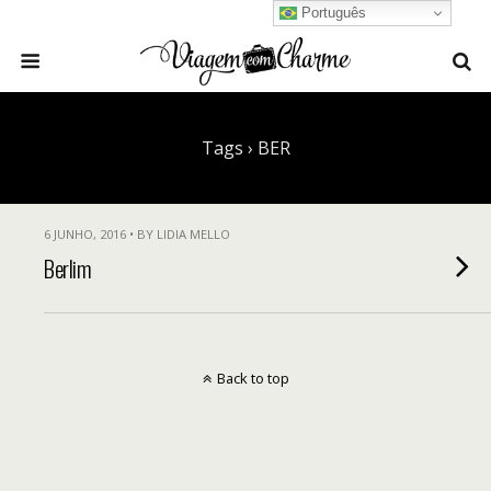
Português
Tags › BER
6 JUNHO, 2016 • BY LIDIA MELLO
Berlim
Back to top