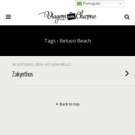
Português
Tags › Belussi Beach
26 OUTUBRO, 2016 • BY LIDIA MELLO
Zakynthos
Back to top