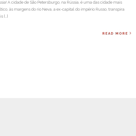
sia! A cidade de São Petersburgo, na Rússia, é uma das cidade mais
tico, às margens do rio Neva, a ex-capital do império Russo, transpira
s […]
READ MORE