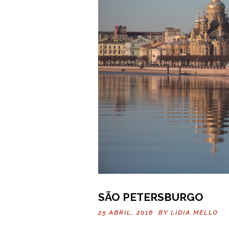
SÃO PETERSBURGO
25 ABRIL, 2016 BY
LIDIA MELLO