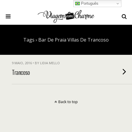
Português
Tags › Bar De Praia Villas De Trancoso
9 MAIO, 2016 • BY LIDIA MELLO
Trancoso
Back to top