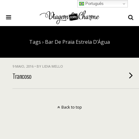
Português
Tags › Bar De Praia Estrela D’Água
9 MAIO, 2016 • BY LIDIA MELLO
Trancoso
Back to top