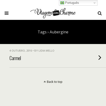
Português
Tags › Aubergine
4 OUTUBRO, 2016 • BY LIDIA MELLO
Carmel
Back to top