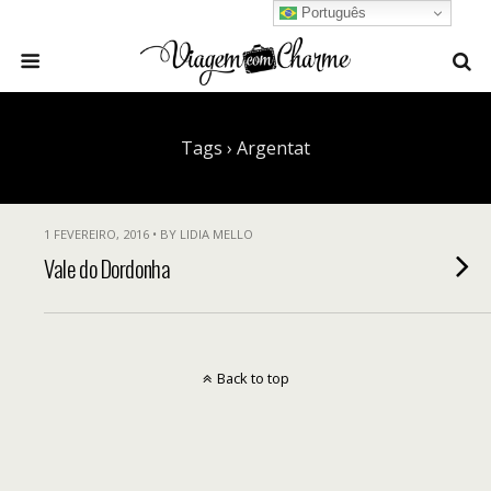
Português
Tags › Argentat
1 FEVEREIRO, 2016 • BY LIDIA MELLO
Vale do Dordonha
Back to top