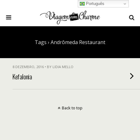
Português
Tags › Andrômeda Restaurant
8 DEZEMBRO, 2016 • BY LIDIA MELLO
Kefalonia
Back to top