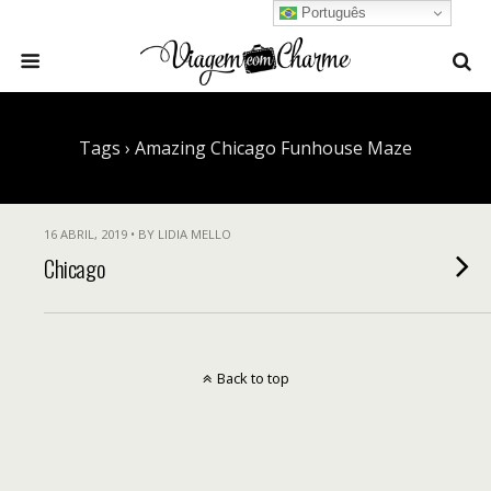
Português
Tags › Amazing Chicago Funhouse Maze
16 ABRIL, 2019 • BY LIDIA MELLO
Chicago
Back to top