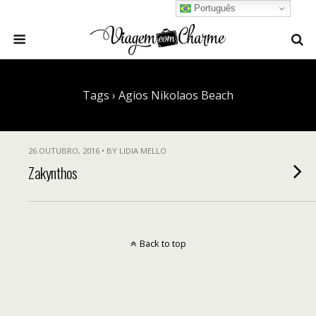
Português
Tags › Agios Nikolaos Beach
26 OUTUBRO, 2016 • BY LIDIA MELLO
Zakynthos
Back to top