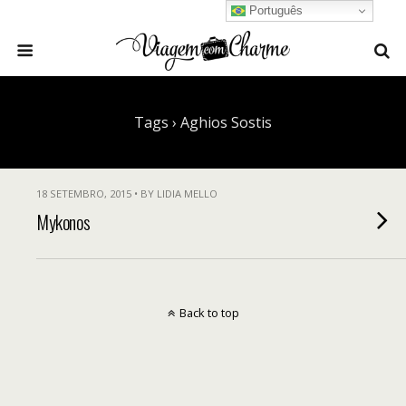
Português
Tags › Aghios Sostis
18 SETEMBRO, 2015 • BY LIDIA MELLO
Mykonos
Back to top