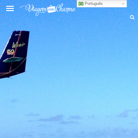
Português