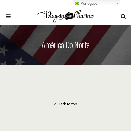
Português
América Do Norte
Back to top