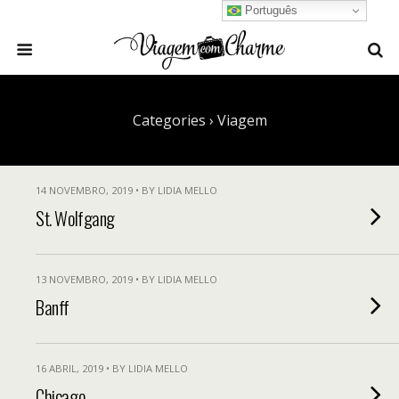
Português
Categories ›
Viagem
14 NOVEMBRO, 2019 • BY LIDIA MELLO
St. Wolfgang
13 NOVEMBRO, 2019 • BY LIDIA MELLO
Banff
16 ABRIL, 2019 • BY LIDIA MELLO
Chicago